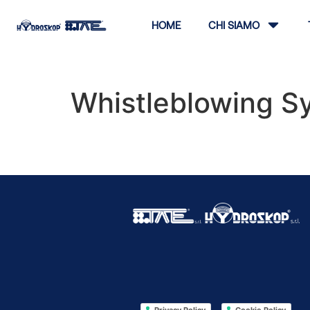
HOME
CHI SIAMO
Whistleblowing S