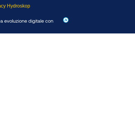
acy Hydroskop
ua evoluzione digitale con