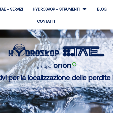
TAE – SERVIZI
HYDROSKOP – STRUMENTI
BLOG
CONTATTI
vi per la localizzazione delle perdite 