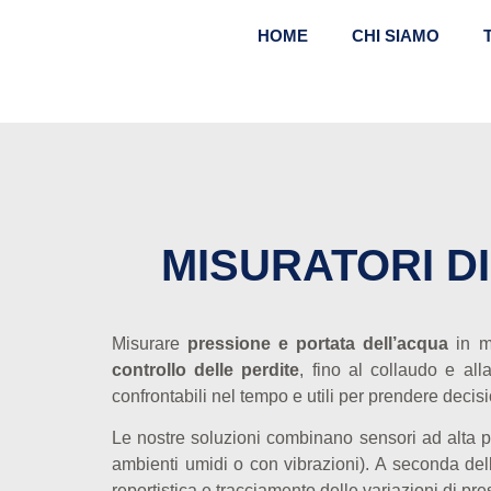
HOME
CHI SIAMO
MISURATORI D
Misurare
pressione e portata dell’acqua
in mo
controllo delle perdite
, fino al collaudo e all
confrontabili nel tempo e utili per prendere decis
Le nostre soluzioni combinano sensori ad alta p
ambienti umidi o con vibrazioni). A seconda dell
reportistica e tracciamento delle variazioni di pre