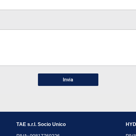
Invia
TAE s.r.l. Socio Unico
HYDR