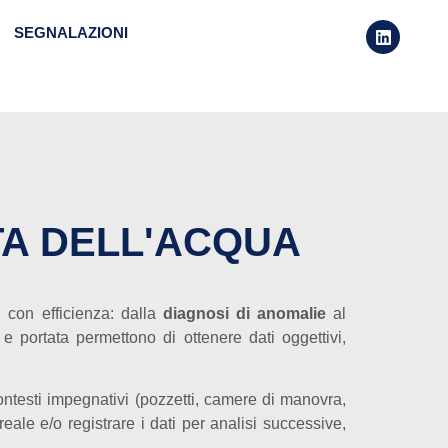
SEGNALAZIONI
TA DELL'ACQUA
i con efficienza: dalla
diagnosi di anomalie
al
 e portata permettono di ottenere dati oggettivi,
ntesti impegnativi (pozzetti, camere di manovra,
ale e/o registrare i dati per analisi successive,