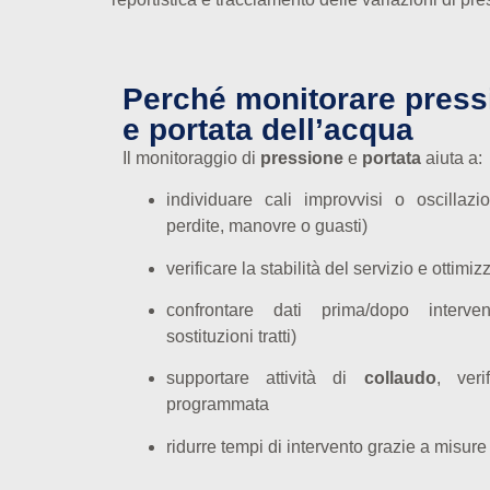
Perché monitorare press
e portata dell’acqua
Il monitoraggio di
pressione
e
portata
aiuta a:
individuare cali improvvisi o oscillazi
perdite, manovre o guasti)
verificare la stabilità del servizio e ottimi
confrontare dati prima/dopo interventi
sostituzioni tratti)
supportare attività di
collaudo
, ver
programmata
ridurre tempi di intervento grazie a misure 