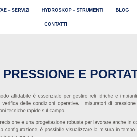
TAE – SERVIZI
HYDROSKOP – STRUMENTI
BLOG
CONTATTI
I PRESSIONE E PORTA
do affidabile è essenziale per gestire reti idriche e impiant
a verifica delle condizioni operative. I misuratori di pressione
ioni tecniche rapide sul campo.
recisione e una progettazione robusta per lavorare anche in co
a configurazione, è possibile visualizzare la misura in tempo re
ssione e portata.