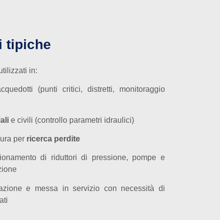
 tipiche
ilizzati in:
quedotti (punti critici, distretti, monitoraggio
ali
e civili (controllo parametri idraulici)
ura per
ricerca perdite
zionamento di riduttori di pressione, pompe e
zione
allazione e messa in servizio con necessità di
ati