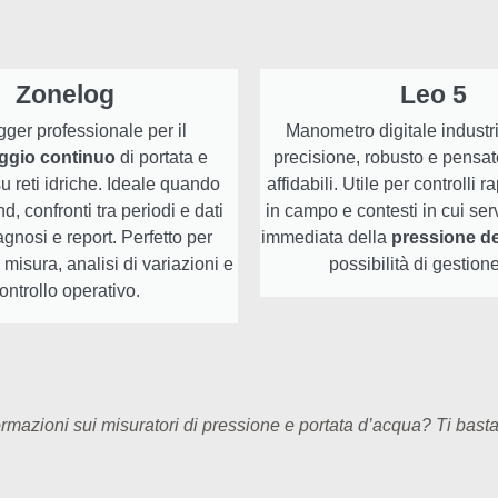
Zonelog
Leo 5
ger professionale per il
Manometro digitale industri
ggio continuo
di portata e
precisione, robusto e pensat
u reti idriche. Ideale quando
affidabili. Utile per controlli ra
d, confronti tra periodi e dati
in campo e contesti in cui ser
iagnosi e report. Perfetto per
immediata della
pressione de
isura, analisi di variazioni e
possibilità di gestione
ontrollo operativo.
rmazioni sui misuratori di pressione e portata d’acqua? Ti basta 