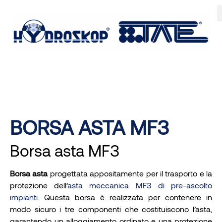
BORSA ASTA MF3
Borsa asta MF3
Borsa asta
progettata appositamente per il trasporto e la
protezione dell’
asta meccanica MF3 di pre-ascolto
impianti
. Questa borsa è realizzata per contenere in
modo sicuro i tre componenti che costituiscono l’asta,
garantendo un alloggiamento ordinato e una protezione