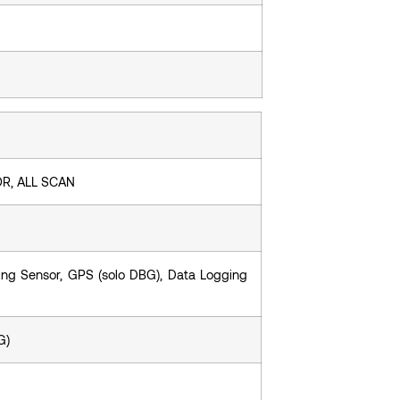
R, ALL SCAN
ng Sensor, GPS (solo DBG), Data Logging
G)