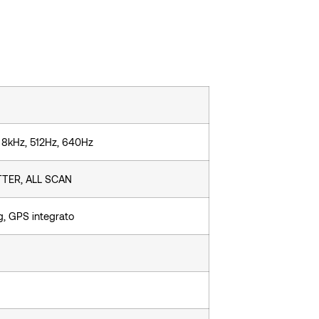
 8kHz, 512Hz, 640Hz
TER, ALL SCAN
g, GPS integrato