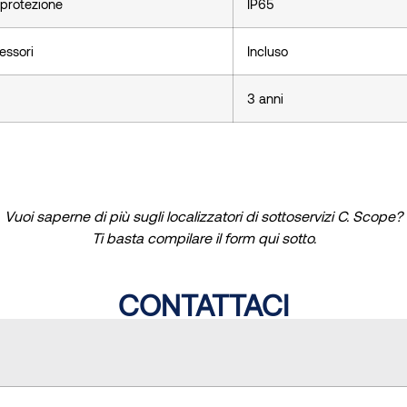
 protezione
IP65
essori
Incluso
3 anni
Vuoi saperne di più sugli localizzatori di sottoservizi C. Scope?
Ti basta compilare il form qui sotto.
CONTATTACI