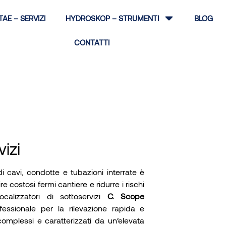
TAE – SERVIZI
HYDROSKOP – STRUMENTI
BLOG
CONTATTI
vizi
i cavi, condotte e tubazioni interrate è
 costosi fermi cantiere e ridurre i rischi
ocalizzatori di sottoservizi
C. Scope
essionale per la rilevazione rapida e
complessi e caratterizzati da un’elevata