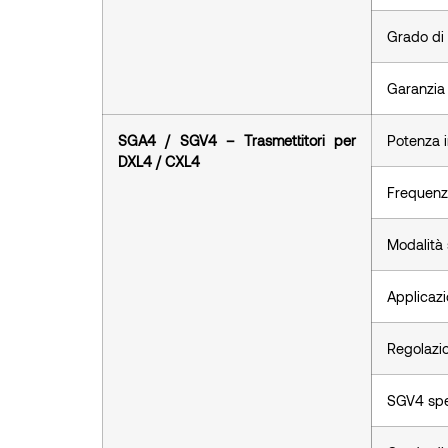
Grado di
Garanzia
SGA4 / SGV4 – Trasmettitori per
Potenza i
DXL4 / CXL4
Frequen
Modalità
Applicaz
Regolazi
SGV4 spe