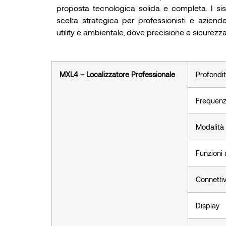
proposta tecnologica solida e completa. I s
scelta strategica per professionisti e aziende a
utility e ambientale, dove precisione e sicurezza
MXL4 – Localizzatore Professionale
Profondi
Frequenz
Modalità
Funzioni
Connettiv
Display