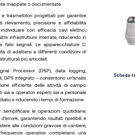
mente mappate o documentate.
trasmettitori progettati per garantire
i rilevamento, precisione e affidabilità
ndividuare con efficacia cavi elettrici,
tre infrastrutture interrate, riducendo in
 e falsi segnali. Le apparecchiature C.
à di adattarsi a differenti condizioni di
rutturali più articolati.
gnal Processor (DSP), data logging,
Scheda te
li, GPS integrato – consentono un’analisi
ione efficiente delle attività di campo.
i sia a operatori esperti sia a personale
diato e riducendo i tempi di formazione.
er semplificare le operazioni quotidiane,
errore, garantendo risultati ripetibili e
istere alle condizioni gravose di cantiere,
 di frequenze operative completano una