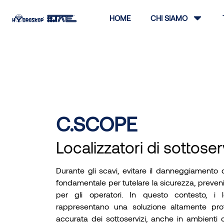
HOME
CHI SIAMO
C.SCOPE
Localizzatori di sottoser
Durante gli scavi, evitare il danneggiamento d
fondamentale per tutelare la sicurezza, prevenire
per gli operatori. In questo contesto, i l
rappresentano una soluzione altamente prof
accurata dei sottoservizi, anche in ambienti 