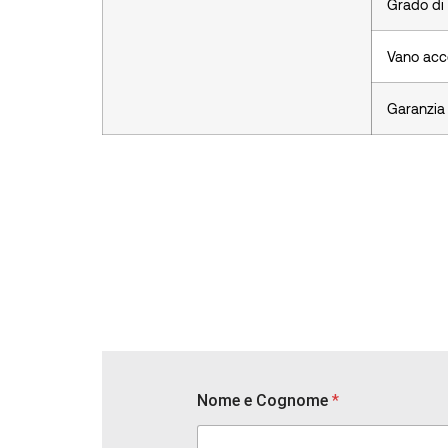
Grado di
Vano acc
Garanzia
Nome e Cognome
*