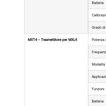
Batteria
Calibrazi
Grado di
MXT4 – Trasmettitore per MXL4
Potenza i
Frequen
Modalità
Applicaz
Funzioni
Batteria