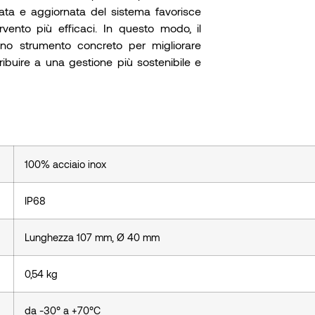
zzata e aggiornata del sistema favorisce
rvento più efficaci. In questo modo, il
uno strumento concreto per migliorare
ntribuire a una gestione più sostenibile e
100% acciaio inox
IP68
Lunghezza 107 mm, Ø 40 mm
0,54 kg
da -30° a +70°C