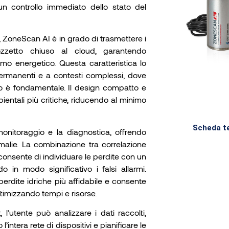
n controllo immediato dello stato del
 ZoneScan AI è in grado di trasmettere i
zzetto chiuso al cloud, garantendo
mo energetico. Questa caratteristica lo
permanenti e a contesti complessi, dove
dato è fondamentale. Il design compatto e
ientali più critiche, riducendo al minimo
Scheda t
 monitoraggio e la diagnostica, offrendo
omalie. La combinazione tra correlazione
e consente di individuare le perdite con un
o in modo significativo i falsi allarmi.
erdite idriche più affidabile e consente
ttimizzando tempi e risorse.
l’utente può analizzare i dati raccolti,
’intera rete di dispositivi e pianificare le