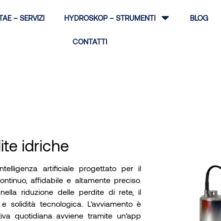
TAE – SERVIZI
HYDROSKOP – STRUMENTI
BLOG
CONTATTI
te idriche
lligenza artificiale progettato per il
ntinuo, affidabile e altamente preciso.
lla riduzione delle perdite di rete, il
e e solidità tecnologica. L’avviamento è
tiva quotidiana avviene tramite un’app