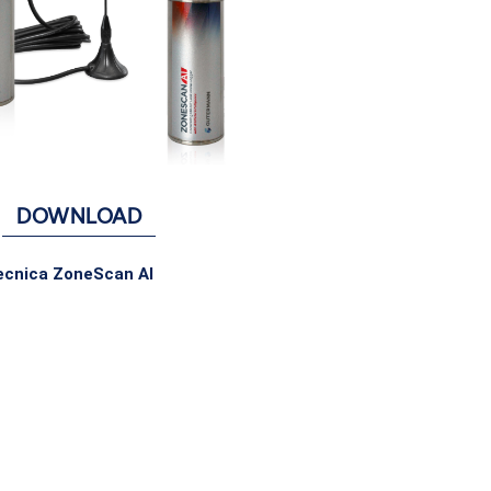
DOWNLOAD
ecnica ZoneScan AI