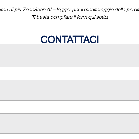
rne di più ZoneScan AI – logger per il monitoraggio delle perdit
Ti basta compilare il form qui sotto.
CONTATTACI