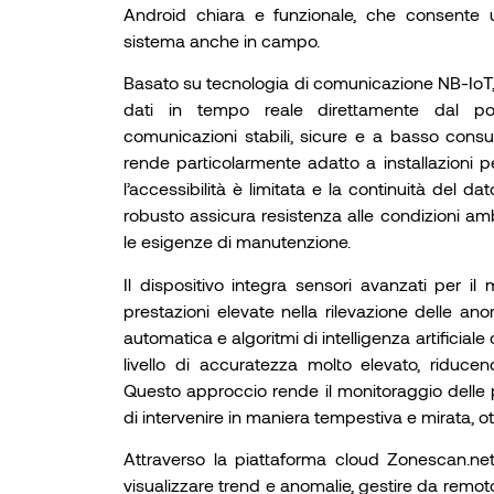
Android chiara e funzionale, che consente u
sistema anche in campo.
Basato su tecnologia di comunicazione NB-IoT,
dati in tempo reale direttamente dal po
comunicazioni stabili, sicure e a basso consu
rende particolarmente adatto a installazioni 
l’accessibilità è limitata e la continuità del 
robusto assicura resistenza alle condizioni amb
le esigenze di manutenzione.
Il dispositivo integra sensori avanzati per il
prestazioni elevate nella rilevazione delle an
automatica e algoritmi di intelligenza artificial
livello di accuratezza molto elevato, riducend
Questo approccio rende il monitoraggio delle p
di intervenire in maniera tempestiva e mirata, o
Attraverso la piattaforma cloud Zonescan.net, 
visualizzare trend e anomalie, gestire da remoto l