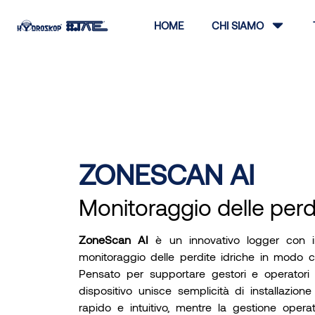
HOME
CHI SIAMO
ZONESCAN AI
Monitoraggio delle perdi
ZoneScan AI
è un innovativo logger con inte
monitoraggio delle perdite idriche in modo co
Pensato per supportare gestori e operatori ne
dispositivo unisce semplicità di installazion
rapido e intuitivo, mentre la gestione opera