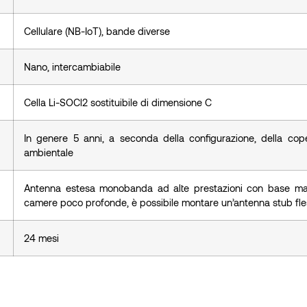
Cellulare (NB-IoT), bande diverse
Nano, intercambiabile
Cella Li-SOCl2 sostituibile di dimensione C
In genere 5 anni, a seconda della configurazione, della cop
ambientale
Antenna estesa monobanda ad alte prestazioni con base ma
camere poco profonde, è possibile montare un’antenna stub fles
24 mesi